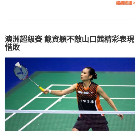
繼續閱讀
澳洲超級賽 戴資穎不敵山口茜精彩表現
惜敗