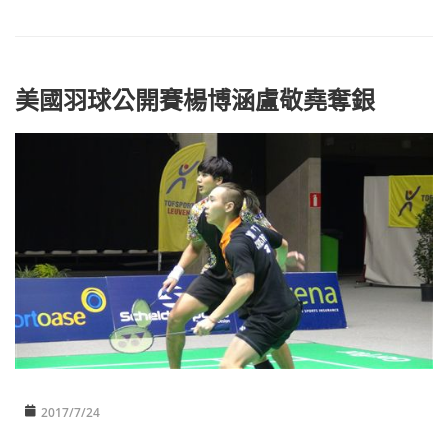
美國羽球公開賽楊博涵盧敬堯奪銀
2017/7/24