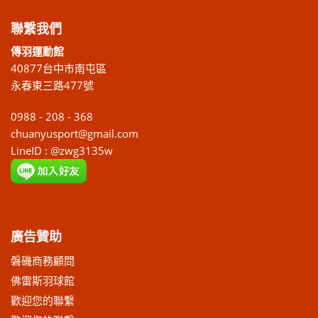
聯繫我們
傳羽運動館
40877台中市南屯區
永春東三路477號
0988 - 208 - 368
chuanyusport@gmail.com
LineID : @zwg3135w
廣告贊助
磐磯商務顧問
佛雷斯羽球館
歡迎您的聯繫