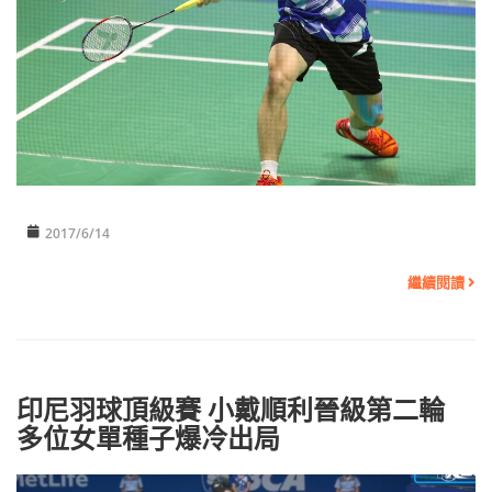
2017/6/14
繼續閱讀
印尼羽球頂級賽 小戴順利晉級第二輪
多位女單種子爆冷出局