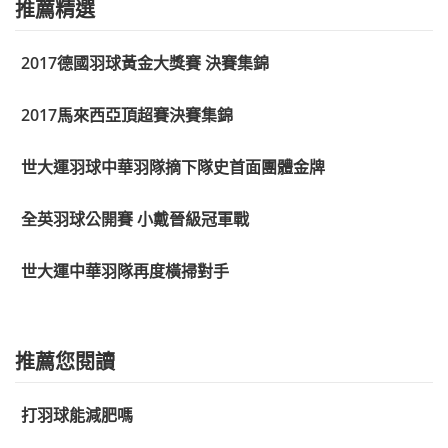
推薦精選
2017德國羽球黃金大獎賽 決賽集錦
2017馬來西亞頂超賽決賽集錦
世大運羽球中華羽隊摘下隊史首面團體金牌
全英羽球公開賽 小戴晉級冠軍戰
世大運中華羽隊再度橫掃對手
推薦您閱讀
打羽球能減肥嗎