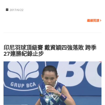
2017/6/22
繼續閱讀
印尼羽球頂級賽 戴資穎四強落敗 跨季
27連勝紀錄止步