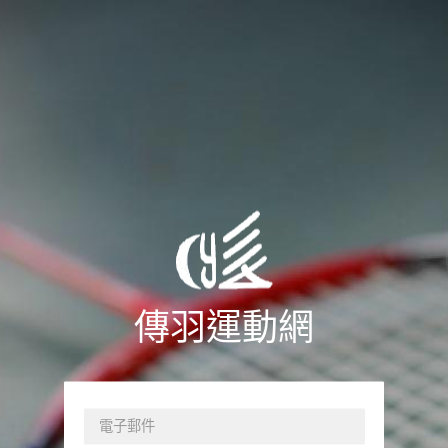
傳羽運動網