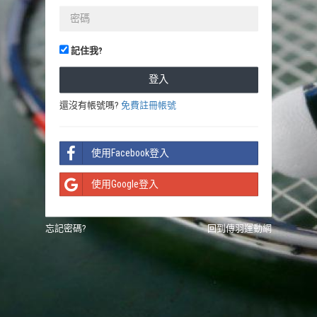
記住我?
還沒有帳號嗎?
免費註冊帳號
使用Facebook登入
使用Google登入
忘記密碼?
回到傳羽運動網