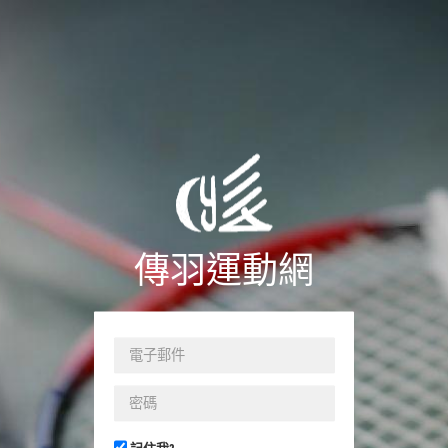
傳羽運動網