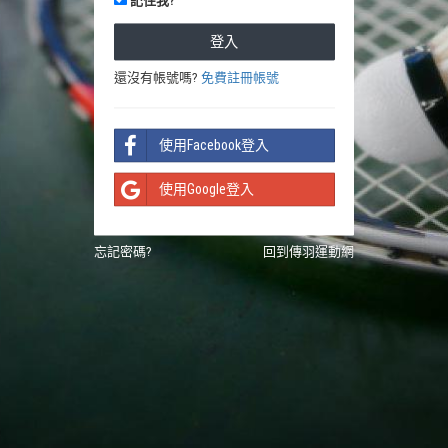
記住我?
還沒有帳號嗎?
免費註冊帳號
使用Facebook登入
使用Google登入
忘記密碼?
回到傳羽運動網