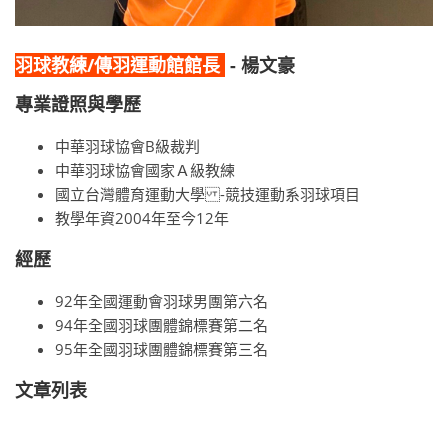
羽球教練/傳羽運動館館長
- 楊文豪
專業證照與學歷
中華羽球協會B級裁判
中華羽球協會國家Ａ級教練
國立台灣體育運動大學 -競技運動系羽球項目
教學年資2004年至今12年
經歷
92年全國運動會羽球男團第六名
94年全國羽球團體錦標賽第二名
95年全國羽球團體錦標賽第三名
文章列表