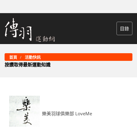
目錄
首頁
活動快訊
按讚取得最新運動知識
樂美羽球俱樂部 LoveMe