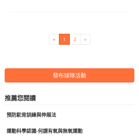
«
1
2
»
發布球隊活動
推薦您閱讀
預防駝背訓練與伸展法
運動科學認識-何謂有氧與無氧運動