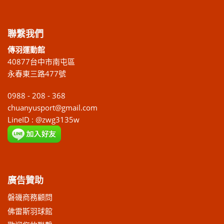
聯繫我們
傳羽運動館
40877台中市南屯區
永春東三路477號
0988 - 208 - 368
chuanyusport@gmail.com
LineID : @zwg3135w
廣告贊助
磐磯商務顧問
佛雷斯羽球館