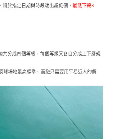
，將於指定日期與時段端出超低價，
最低下殺3
總共分成四個等級，每個等級又各自分成上下層規
F羽球場地最高標準。而您只需要用平易近人的價