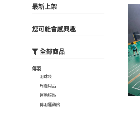
最新上架
您可能會感興趣
全部商品
傳羽
羽球袋
周邊用品
運動服飾
傳羽運動館