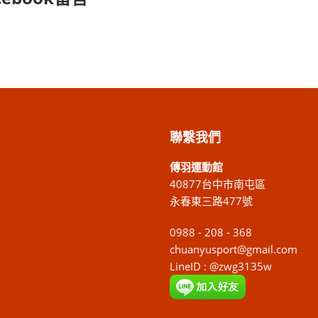
聯繫我們
傳羽運動館
40877台中市南屯區
永春東三路477號
0988 - 208 - 368
chuanyusport@gmail.com
LineID : @zwg3135w