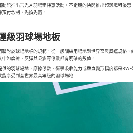
運動館推出吉光片羽場租特惠活動，不定期的快閃推出超殺場租優惠
採預付款制，先搶先贏。
運級羽球場地板
羽聯對於球場地板的規範，從一般訓練用場地到世界盃與奧運規格，
其中如磨擦、反彈與吸震等係數都有明確的數值。
提供的羽球場地，摩擦係數、衝擊吸收能力或垂直變形幅度都是BW
就能享受到全世界最高等級的羽球場地。