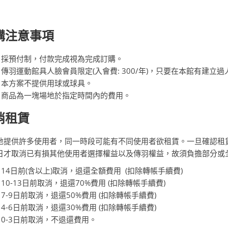
購注意事項
採預付制，付款完成視為完成訂購。
傳羽運動館具人臉會員限定(入會費: 300/年)，只要在本館有建
本方案不提供用球或球具。
商品為一塊場地於指定時間內的費用。
消租賃
地提供許多使用者，同一時段可能有不同使用者欲租賃。一旦確認租
日才取消已有損其他使用者選擇權益以及傳羽權益，故須負擔部分或
14日前(含以上)取消，退還全額費用 (扣除轉帳手續費)
10-13日前取消，退還70%費用 (扣除轉帳手續費)
7-9日前取消，退還50%費用 (扣除轉帳手續費)
4-6日前取消，退還30%費用 (扣除轉帳手續費)
0-3日前取消，不退還費用。