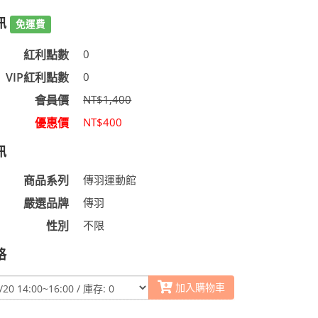
訊
免運費
紅利點數
0
VIP紅利點數
0
會員價
NT$1,400
優惠價
NT$400
訊
商品系列
傳羽運動館
嚴選品牌
傳羽
性別
不限
格
加入購物車