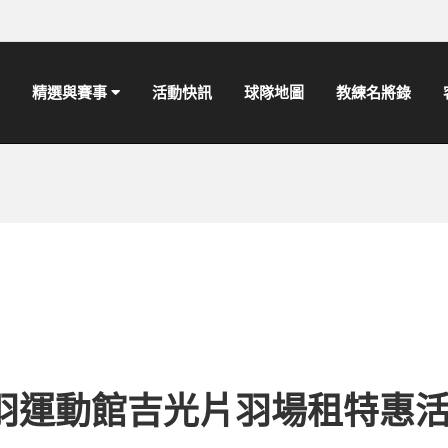
精選與賽事
活動快訊
球隊地圖
教練名將錄
羽運動館吉光片羽場租特惠