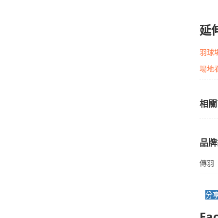
延
羽球
場地
相關
品牌
傳羽
分享
Fa