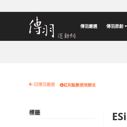
傳羽嚴選
傳羽原創
回傳羽嚴選
紅利點數使用辦法
標籤
E