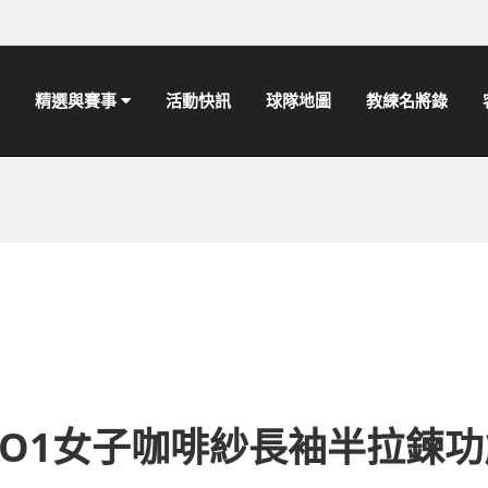
精選與賽事
活動快訊
球隊地圖
教練名將錄
SiO1女子咖啡紗長袖半拉鍊