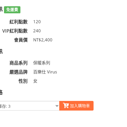
訊
免運費
紅利點數
120
VIP紅利點數
240
會員價
NT$2,400
訊
商品系列
保暖系列
嚴選品牌
百樂仕 Virus
性別
女
格
加入購物車