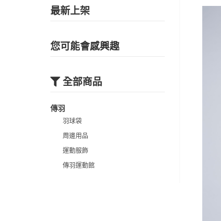
最新上架
您可能會感興趣
全部商品
傳羽
羽球袋
周邊用品
運動服飾
傳羽運動館