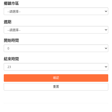
鄉鎮市區
週期
開始時間
結束時間
重置