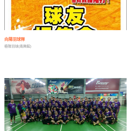
詳情
向陽羽球隊
極限羽球(南興館)