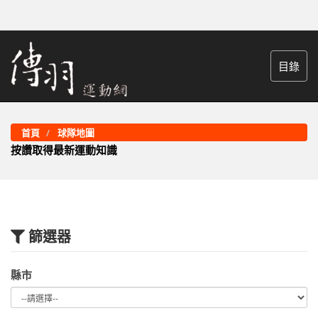
目錄
首頁
球隊地圖
按讚取得最新運動知識
篩選器
縣市