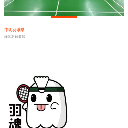
詳情
中明羽球隊
璞漾羽球會館