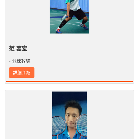
范 嘉宏
- 羽球教練
詳細介紹