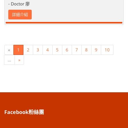
- Doctor 廖
詳細介紹
«
1
2
3
4
5
6
7
8
9
10
...
»
Facebook粉絲團