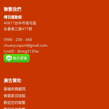
聯繫我們
傳羽運動館
40877台中市南屯區
永春東三路477號
0988 - 208 - 368
chuanyusport@gmail.com
LineID : @zwg3135w
廣告贊助
磐磯商務顧問
佛雷斯羽球館
歡迎您的聯繫