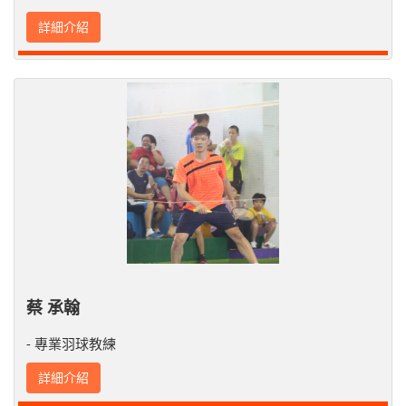
詳細介紹
蔡 承翰
- 專業羽球教練
詳細介紹