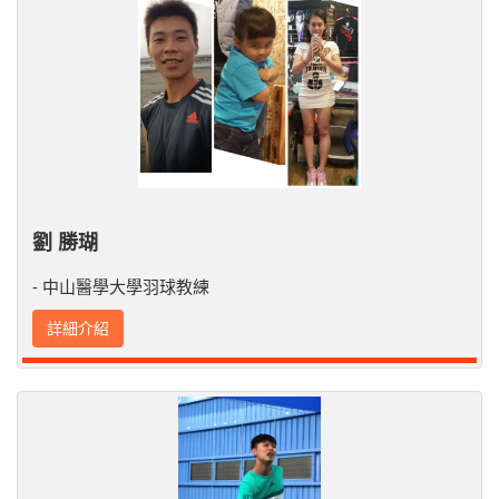
劉 勝瑚
- 中山醫學大學羽球教練
詳細介紹