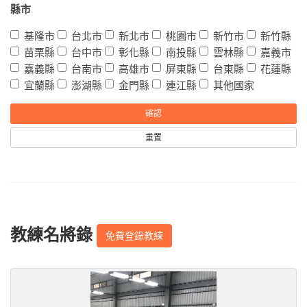
縣市
基隆市
台北市
新北市
桃園市
新竹市
新竹縣
苗栗縣
台中市
彰化縣
南投縣
雲林縣
嘉義市
嘉義縣
台南市
高雄市
屏東縣
台東縣
花蓮縣
宜蘭縣
澎湖縣
金門縣
連江縣
其他國家
重置
教練名將錄
免費登錄教練