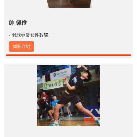
帥 佩伶
- 羽球專業女性教練
詳細介紹