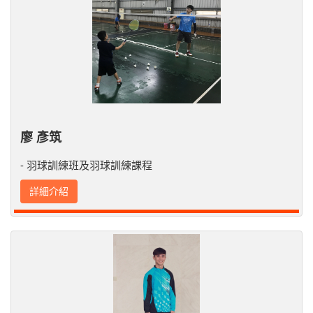
廖 彥筑
- 羽球訓練班及羽球訓練課程
詳細介紹