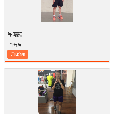
許 瑞廷
- 許瑞廷
詳細介紹