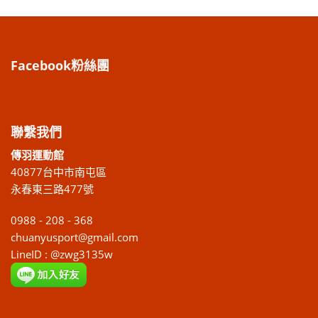
Facebook粉絲團
聯繫我們
傳羽運動館
40877台中市南屯區
永春東三路477號
0988 - 208 - 368
chuanyusport@gmail.com
LineID : @zwg3135w