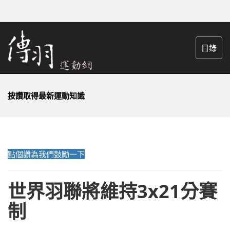
目錄
按讚取得最新運動知識
點個讚為我們鼓勵一下
世界羽聯將維持3x21分賽
制