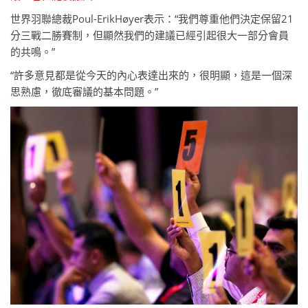
世界羽聯總裁Poul-ErikHøyer表示：“我們尊重他們決定保留21
分三戰二勝賽制，但顯然我們的建議已經引起很大一部分會員
的共鳴。”
“許多意見都是從今天的內心表達出來的，很明顯，這是一個深
思熟慮，徹底審議的基本問題。”