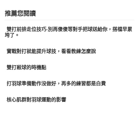
推薦您閱讀
雙打前排走位技巧-別再傻傻等對手把球送給你，搭檔早累
垮了。
實戰對打就能提升球技，看看教練怎麼說
雙打殺球的時機點
打羽球準備動作沒做好，再多的練習都是白費
核心肌群對羽球運動的影響