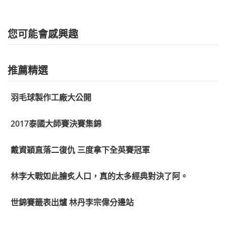
您可能會感興趣
推薦精選
羽毛球製作工廠大公開
2017泰國大師賽決賽集錦
戴資穎直落二復仇 三度拿下全英賽冠軍
林李大戰如此膾炙人口，真的太多經典對決了阿。
世錦賽籤表出爐 林丹李宗偉分邊站