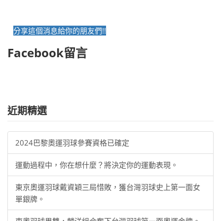
分享這個消息給你的朋友們!!
Facebook留言
近期精選
2024巴黎奧運羽球參賽資格已確定
運動過程中，你在想什麼？將決定你的運動表現。
東京奧運羽球戴資穎三局惜敗，獲台灣羽球史上第一面女
單銀牌。
東奧羽球男雙，麟洋組合奪下台灣羽球第一面奧運金牌。