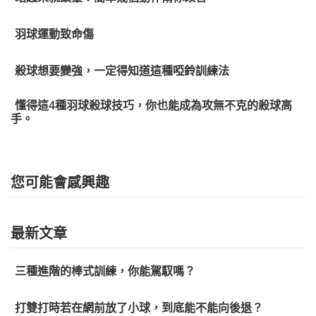
羽球運動致命傷
殺球想要變強，一定得知道這種啞鈴訓練法
懂得這4種羽球殺球技巧，你也能成為攻無不克的殺球高
手。
您可能會感興趣
最新文章
三種進階的棒式訓練，你能駕馭嗎？
打雙打時若在網前放了小球，到底能不能向後退？