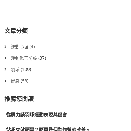
文章分類
運動心理
(4)
運動傷害防護
(37)
羽球
(109)
健身
(58)
推薦您閱讀
從肌力談羽球運動表現與傷害
站起來就頭暈？簡單幾個動作幫你改善。