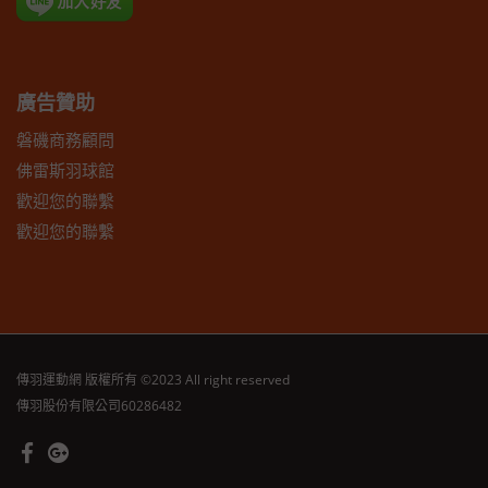
廣告贊助
磐磯商務顧問
佛雷斯羽球館
歡迎您的聯繫
歡迎您的聯繫
傳羽運動網
版權所有 ©2023 All right reserved
傳羽股份有限公司60286482