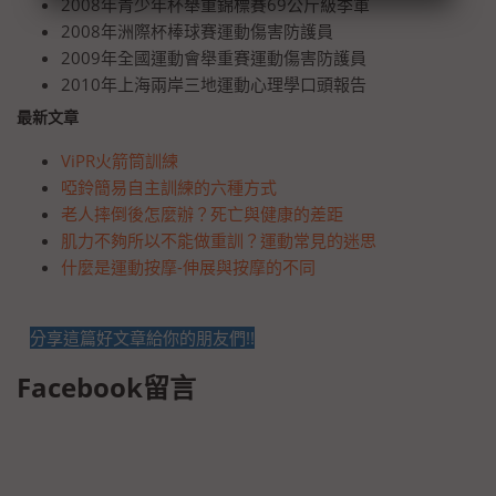
2008年青少年杯舉重錦標賽69公斤級季軍
2008年洲際杯棒球賽運動傷害防護員
2009年全國運動會舉重賽運動傷害防護員
2010年上海兩岸三地運動心理學口頭報告
最新文章
ViPR火箭筒訓練
啞鈴簡易自主訓練的六種方式
老人摔倒後怎麼辦？死亡與健康的差距
肌力不夠所以不能做重訓？運動常見的迷思
什麼是運動按摩-伸展與按摩的不同
分享這篇好文章給你的朋友們!!
Facebook留言