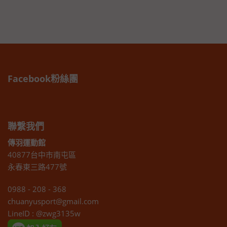
Facebook粉絲團
聯繫我們
傳羽運動館
40877台中市南屯區
永春東三路477號
0988 - 208 - 368
chuanyusport@gmail.com
LineID : @zwg3135w