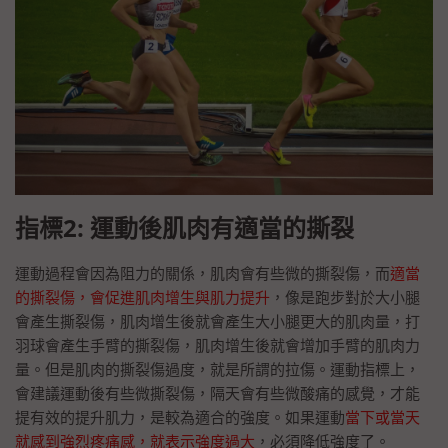
指標2: 運動後肌肉有適當的撕裂
運動過程會因為阻力的關係，肌肉會有些微的撕裂傷，而
適當
的撕裂傷，會促進肌肉增生與肌力提升
，像是跑步對於大小腿
會產生撕裂傷，肌肉增生後就會產生大小腿更大的肌肉量，打
羽球會產生手臂的撕裂傷，肌肉增生後就會增加手臂的肌肉力
量。但是肌肉的撕裂傷過度，就是所謂的拉傷。運動指標上，
會建議運動後有些微撕裂傷，隔天會有些微酸痛的感覺，才能
提有效的提升肌力，是較為適合的強度。如果運動
當下或當天
就感到強烈疼痛感，就表示強度過大
，必須降低強度了。