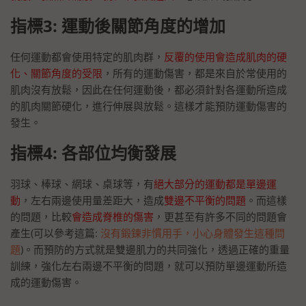
指標3: 運動後關節角度的增加
任何運動都會使用特定的肌肉群，
反覆的使用會造成肌肉的硬
化、關節角度的受限
，所有的運動傷害，都是來自於常使用的
肌肉沒有放鬆，因此在任何運動後，都必須針對各運動所造成
的肌肉關節硬化，進行伸展與放鬆。這樣才能預防運動傷害的
發生。
指標4: 各部位均衡發展
羽球、棒球、網球、桌球等，有
絕大部分的運動都是單邊運
動
，左右兩邊使用量差距大，造成
雙邊不平衡的問題
。而這樣
的問題，比較
會造成脊椎的傷害
，更甚至有許多不同的問題會
產生(可以參考這篇:
沒有鍛鍊非慣用手，小心身體發生這種問
題
)。而預防的方式就是雙邊肌力的共同強化，透過正確的重量
訓練，強化左右兩邊不平衡的問題，就可以預防單邊運動所造
成的運動傷害。