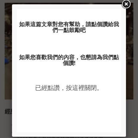
經歷
2007年總統杯舉重賽62公斤級冠軍
2007年國際馬拉松邀請賽運動傷害防護員