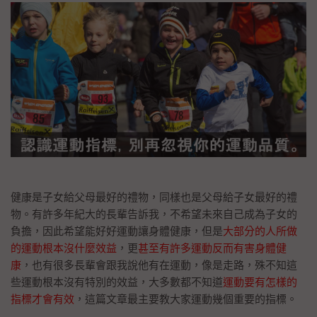
健康是子女給父母最好的禮物，同樣也是父母給子女最好的禮
物。有許多年紀大的長輩告訴我，不希望未來自己成為子女的
負擔，因此希望能好好運動讓身體健康，但是
大部分的人所做
的運動根本沒什麼效益
，更
甚至有許多運動反而有害身體健
康
，也有很多長輩會跟我說他有在運動，像是走路，殊不知這
些運動根本沒有特別的效益，大多數都不知道
運動要有怎樣的
指標才會有效
，這篇文章最主要教大家運動幾個重要的指標。