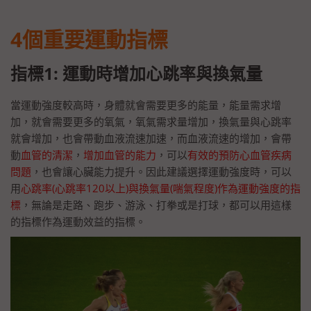
4個重要運動指標
指標1: 運動時增加心跳率與換氣量
當運動強度較高時，身體就會需要更多的能量，能量需求增
加，就會需要更多的氧氣，氧氣需求量增加，換氣量與心跳率
就會增加，也會帶動血液流速加速，而血液流速的增加，會帶
動
血管的清潔
，
增加血管的能力
，可以
有效的預防心血管疾病
問題
，也會讓心臟能力提升。因此建議選擇運動強度時，可以
用
心跳率(心跳率120以上)與換氣量(喘氣程度)作為運動強度的指
標
，無論是走路、跑步、游泳、打拳或是打球，都可以用這樣
的指標作為運動效益的指標。