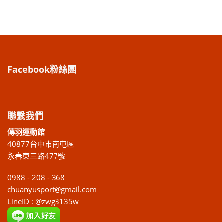
Facebook粉絲團
聯繫我們
傳羽運動館
40877台中市南屯區
永春東三路477號
0988 - 208 - 368
chuanyusport@gmail.com
LineID : @zwg3135w