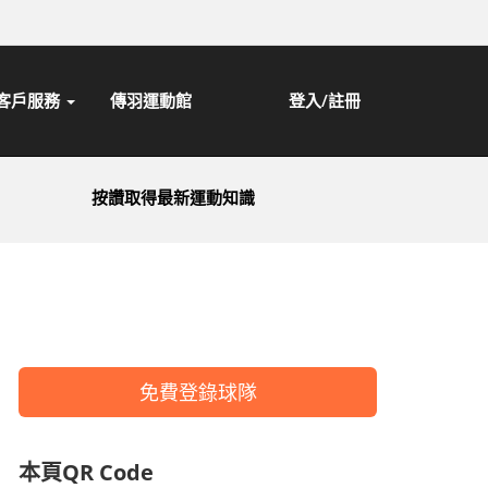
客戶服務
傳羽運動館
登入/註冊
按讚取得最新運動知識
免費登錄球隊
本頁QR Code