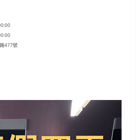
0:00
0:00
路477號