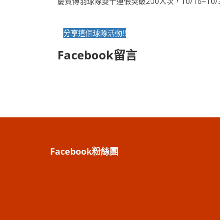
慶賀傳羽球隊雙十連假突破200人次，10/16~10/
分享這個球隊活動!!
Facebook留言
Facebook粉絲團