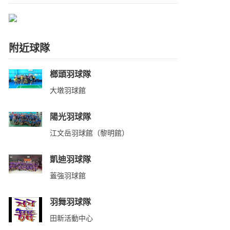
附近球隊
榔頭羽球隊
大墩羽球館
陽光羽球隊
江文岳羽球館（黎明館）
凱迪羽球隊
蓋強羽球館
羽舞羽球隊
田新活動中心