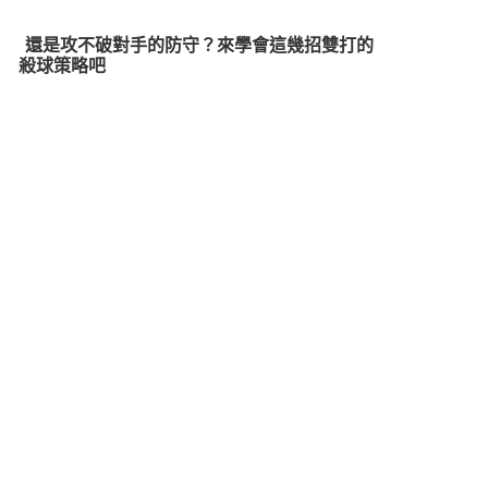
還是攻不破對手的防守？來學會這幾招雙打的
殺球策略吧