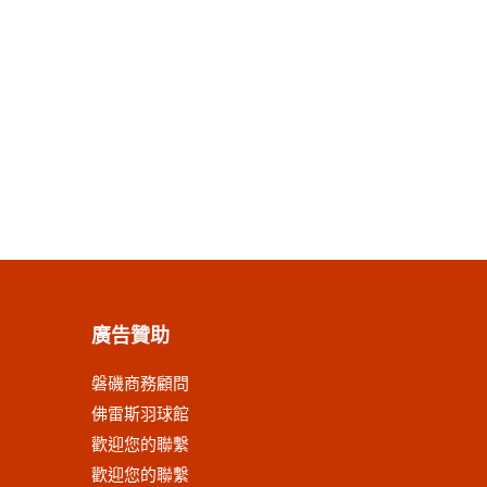
廣告贊助
磐磯商務顧問
佛雷斯羽球館
歡迎您的聯繫
歡迎您的聯繫