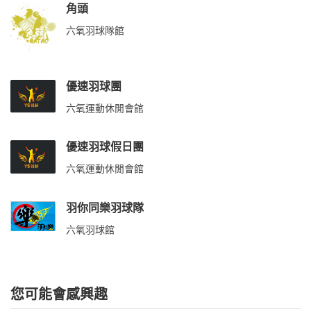
角頭
六氧羽球隊館
優速羽球團
六氧運動休閒會館
優速羽球假日團
六氧運動休閒會館
羽你同樂羽球隊
六氧羽球館
您可能會感興趣