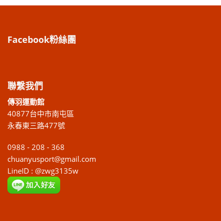
Facebook粉絲團
聯繫我們
傳羽運動館
40877台中市南屯區
永春東三路477號
0988 - 208 - 368
chuanyusport@gmail.com
LineID : @zwg3135w