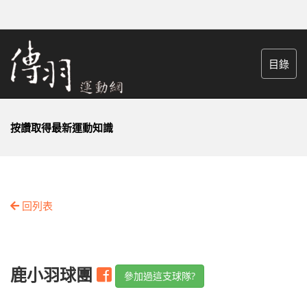
目錄
按讚取得最新運動知識
回列表
鹿小羽球團
參加過這支球隊?