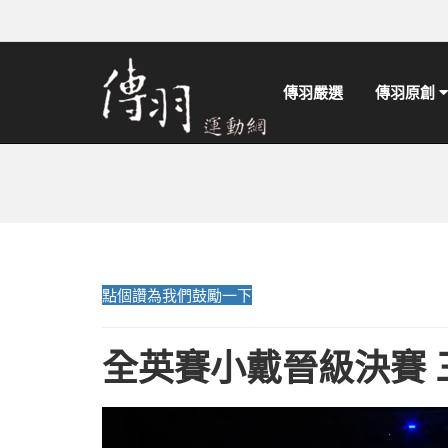
傳羽嚴選
傳羽原創
點個讚為我們鼓勵一下
全英賽小戴晉級決賽 