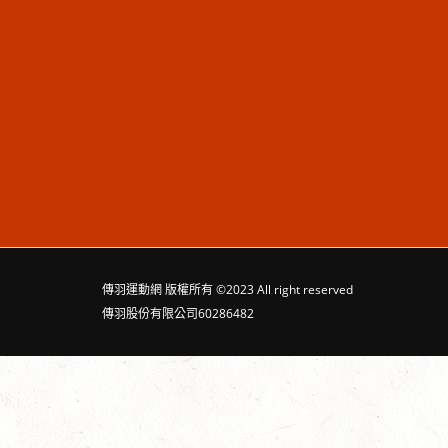
傳羽運動網
版權所有 ©2023 All right reserved
傳羽股份有限公司60286482