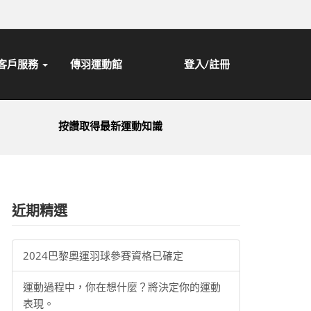
客戶服務
傳羽運動館
登入/註冊
按讚取得最新運動知識
近期精選
2024巴黎奧運羽球參賽資格已確定
運動過程中，你在想什麼？將決定你的運動
表現。