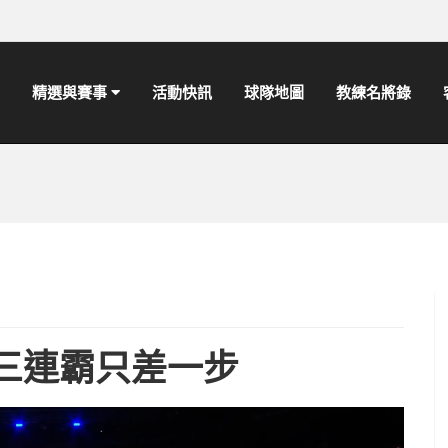
精選與賽事
活動快訊
球隊地圖
教練名將錄
三連霸只差一步