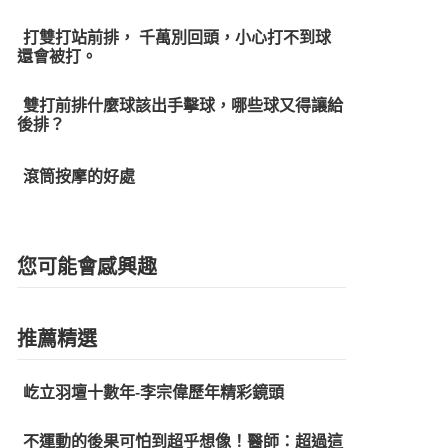
打雙打站前排， 千萬別回頭，小心打不到球
還會被打。
雙打前排什麼球該出手擊球，哪些球又得讓給
後排？
滾筒按摩的好處
您可能會感興趣
推薦精選
屹立羽壇十數年-李宗偉歷年精彩鏡頭
不運動的後果可怕到超乎想像！醫師：超過這