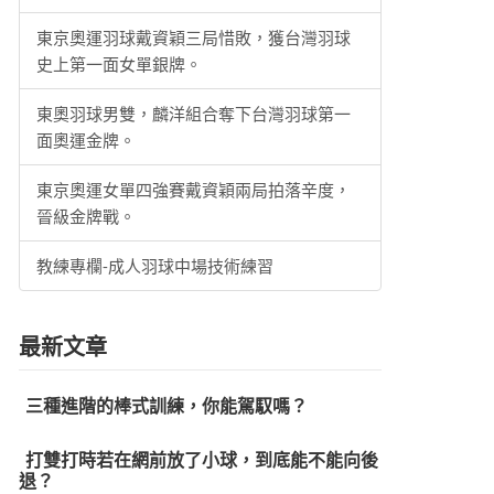
東京奧運羽球戴資穎三局惜敗，獲台灣羽球
史上第一面女單銀牌。
東奧羽球男雙，麟洋組合奪下台灣羽球第一
面奧運金牌。
東京奧運女單四強賽戴資穎兩局拍落辛度，
晉級金牌戰。
教練專欄-成人羽球中場技術練習
最新文章
三種進階的棒式訓練，你能駕馭嗎？
打雙打時若在網前放了小球，到底能不能向後
退？