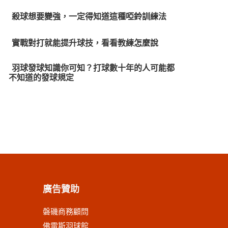
殺球想要變強，一定得知道這種啞鈴訓練法
實戰對打就能提升球技，看看教練怎麼說
羽球發球知識你可知？打球數十年的人可能都
不知道的發球規定
廣告贊助
磐磯商務顧問
佛雷斯羽球館