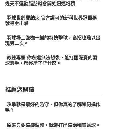
幾天不運動脂肪就會開始迅速堆積
羽球世錦賽結束 官方認可的新科世界冠軍稱
號得主出爐
羽球場上臨機一變的特技擊球，套招也難以出
現第二次。
教練專欄-你永遠無法想像，能打國際賽的羽
球選手，都經歷了些什麽。
推薦您閱讀
攻擊就是最好的防守，但你真的了解如何操作
嗎？
原來只要這樣調整，就能打出這兩種高遠球。