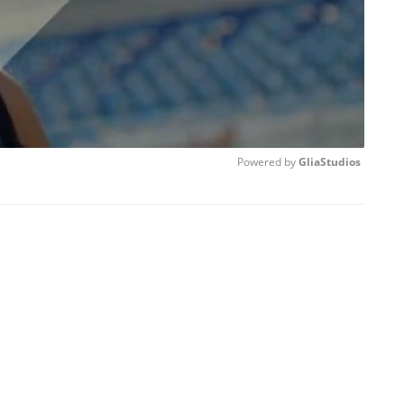
Powered by 
GliaStudios
Unmute