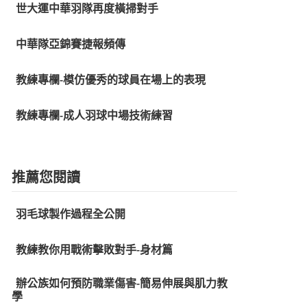
世大運中華羽隊再度橫掃對手
中華隊亞錦賽捷報頻傳
教練專欄-模仿優秀的球員在場上的表現
教練專欄-成人羽球中場技術練習
推薦您閱讀
羽毛球製作過程全公開
教練教你用戰術擊敗對手-身材篇
辦公族如何預防職業傷害-簡易伸展與肌力教
學