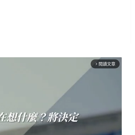
閱讀文章
arrow_forward_ios