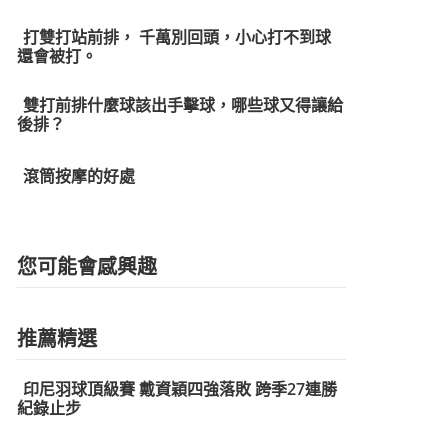
打雙打站前排， 千萬別回頭，小心打不到球
還會被打。
雙打前排什麼球該出手擊球，哪些球又得讓給
後排？
滾筒按摩的好處
您可能會感興趣
推薦精選
印尼羽球頂級賽 戴資穎四強落敗 跨季27連勝
紀錄止步