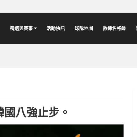
精選與賽事
活動快訊
球隊地圖
教練名將錄
韓國八強止步。