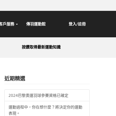
客戶服務
傳羽運動館
登入/註冊
按讚取得最新運動知識
近期精選
2024巴黎奧運羽球參賽資格已確定
運動過程中，你在想什麼？將決定你的運動
表現。