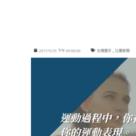
,
2017/5/25 下午 09:00:00
台灣選手
比賽新聞