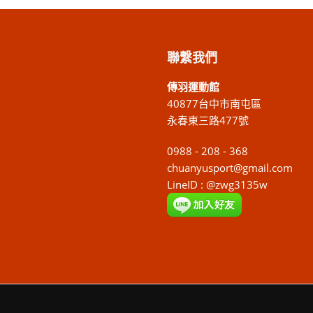
聯繫我們
傳羽運動館
40877台中市南屯區
永春東三路477號
0988 - 208 - 368
chuanyusport@gmail.com
LineID : @zwg3135w