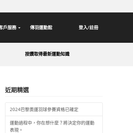
客戶服務
傳羽運動館
登入/註冊
按讚取得最新運動知識
近期精選
2024巴黎奧運羽球參賽資格已確定
運動過程中，你在想什麼？將決定你的運動
表現。