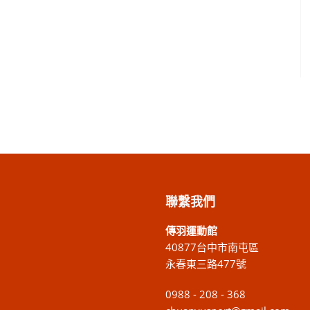
聯繫我們
傳羽運動館
40877台中市南屯區
永春東三路477號
0988 - 208 - 368