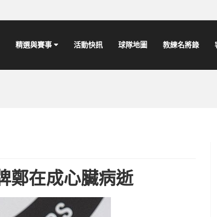
精選與賽事
活動快訊
球隊地圖
教練名將錄
牌鄭在成心臟病逝