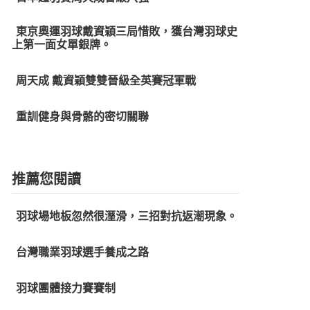
東京奧運羽球戴資穎三局惜敗，獲台灣羽球史
上第一面女單銀牌。
周天成 戴資穎雙雙晉級全英賽冠軍戰
重訓健身與骨骼的密切關聯
推薦您閱讀
羽球場地板忽然很溼滑，三招對抗返潮現象。
台灣職業羽球選手養成之路
羽球團體接力賽賽制