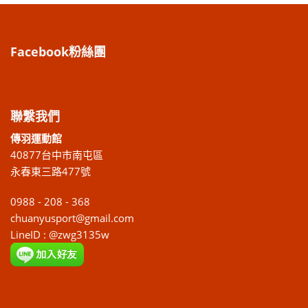
Facebook粉絲團
聯繫我們
傳羽運動館
40877台中市南屯區
永春東三路477號
0988 - 208 - 368
chuanyusport@gmail.com
LineID : @zwg3135w