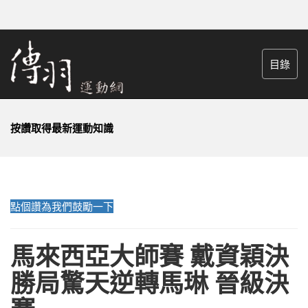
目錄
按讚取得最新運動知識
點個讚為我們鼓勵一下
馬來西亞大師賽 戴資穎決
勝局驚天逆轉馬琳 晉級決