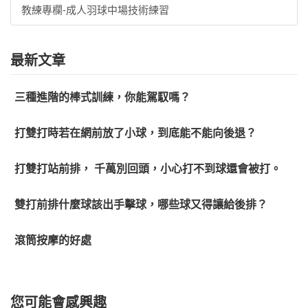
教練專欄-成人羽球中場技術練習
最新文章
三種進階的棒式訓練，你能駕馭嗎？
打雙打時若在網前放了小球，到底能不能向後退？
打雙打站前排， 千萬別回頭，小心打不到球還會被打。
雙打前排什麼球該出手擊球，哪些球又得讓給後排？
滾筒按摩的好處
您可能會感興趣