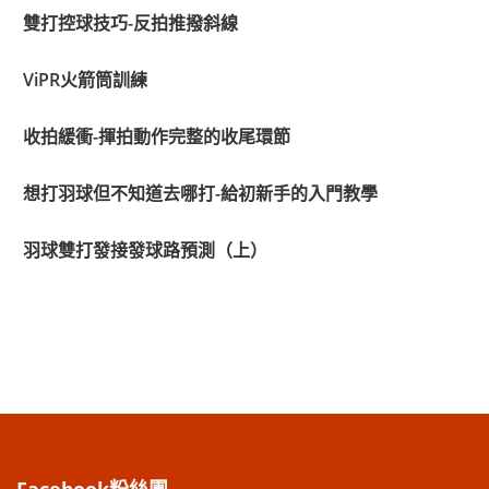
雙打控球技巧-反拍推撥斜線
ViPR火箭筒訓練
收拍緩衝-揮拍動作完整的收尾環節
想打羽球但不知道去哪打-給初新手的入門教學
羽球雙打發接發球路預測（上）