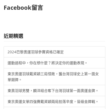
Facebook留言
近期精選
2024巴黎奧運羽球參賽資格已確定
運動過程中，你在想什麼？將決定你的運動表現。
東京奧運羽球戴資穎三局惜敗，獲台灣羽球史上第一面女
單銀牌。
東奧羽球男雙，麟洋組合奪下台灣羽球第一面奧運金牌。
東京奧運女單四強賽戴資穎兩局拍落辛度，晉級金牌戰。