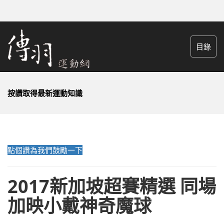
目錄
按讚取得最新運動知識
點個讚為我們鼓勵一下
2017新加坡超賽精選 同場
加映小戴神奇魔球