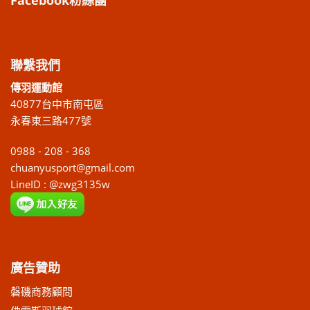
Facebook粉絲團
聯繫我們
傳羽運動館
40877台中市南屯區
永春東三路477號
0988 - 208 - 368
chuanyusport@gmail.com
LineID : @zwg3135w
廣告贊助
磐磯商務顧問