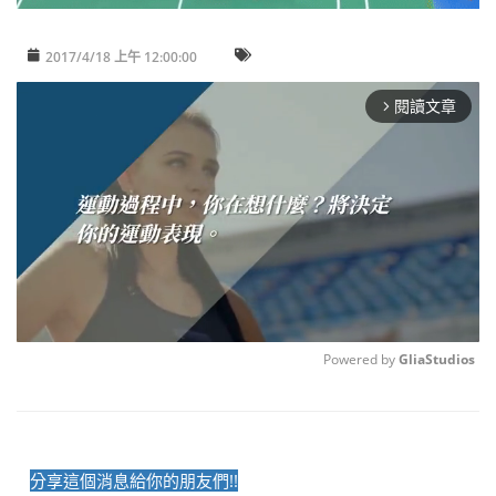
2017/4/18 上午 12:00:00
閱讀文章
arrow_forward_ios
Powered by 
GliaStudios
Unmute
分享這個消息給你的朋友們!!