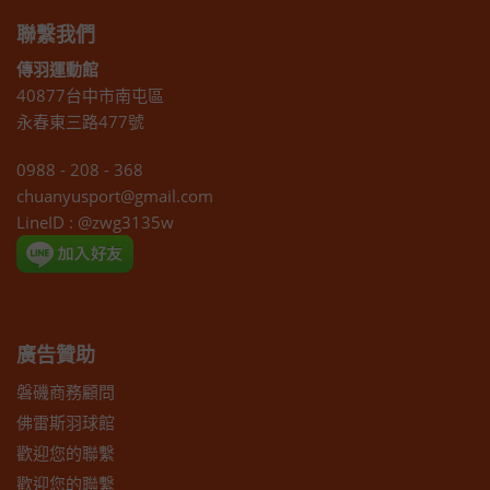
聯繫我們
傳羽運動館
40877台中市南屯區
永春東三路477號
0988 - 208 - 368
chuanyusport@gmail.com
LineID : @zwg3135w
廣告贊助
磐磯商務顧問
佛雷斯羽球館
歡迎您的聯繫
歡迎您的聯繫