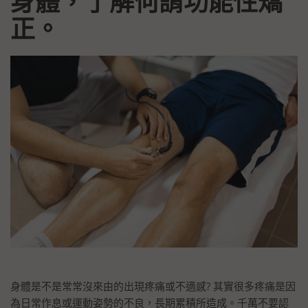
身體，了解何謂功能性矯
正。
身體是不是常常沒來由的出現疼痛或不適感? 其實很多疼痛是因
為日常作息或運動姿勢的不良，長期累積所造成。千萬不要認