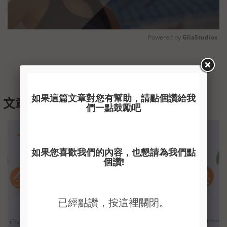
Powered by 
GliaStudios
Unmute
文章作者
彭宇暉