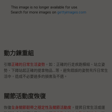
動力鍊重組
引導
正確的日常生活姿勢
，如：正確的行走疾跑模組、站立姿
勢、下蹲站起正確的提拿物品…等，避免錯誤的姿勢充斥日常生
活中，造成不必要過多的損害及不適。
關節活動度恢復
恢復
全身關節韌帶之穩定性及關節活動度
，提昇日常生活或運