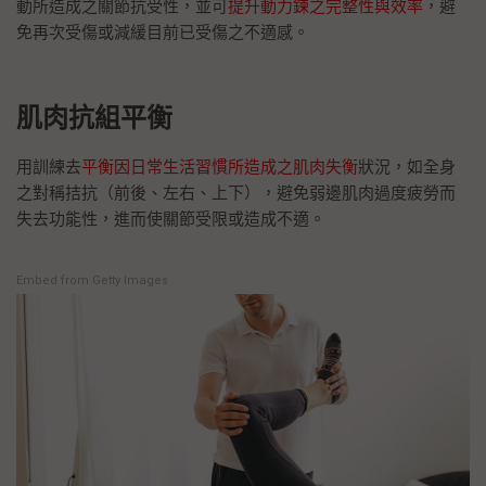
動所造成之關節抗受性，並可
提升動力鍊之完整性與效率
，避
免再次受傷或減緩目前已受傷之不適感。
肌肉抗組平衡
用訓練去
平衡因日常生活習慣所造成之肌肉失衡
狀況，如全身
之對稱拮抗（前後、左右、上下），避免弱邊肌肉過度疲勞而
失去功能性，進而使關節受限或造成不適。
Embed from Getty Images