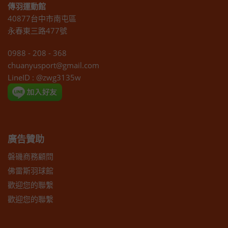
傳羽運動館
40877台中市南屯區
永春東三路477號
0988 - 208 - 368
chuanyusport@gmail.com
LineID : @zwg3135w
廣告贊助
磐磯商務顧問
佛雷斯羽球館
歡迎您的聯繫
歡迎您的聯繫