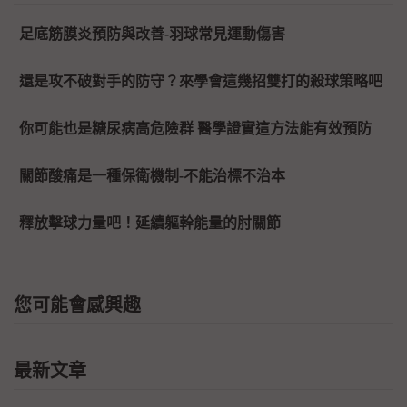
足底筋膜炎預防與改善-羽球常見運動傷害
還是攻不破對手的防守？來學會這幾招雙打的殺球策略吧
你可能也是糖尿病高危險群 醫學證實這方法能有效預防
關節酸痛是一種保衛機制-不能治標不治本
釋放擊球力量吧！延續軀幹能量的肘關節
您可能會感興趣
最新文章