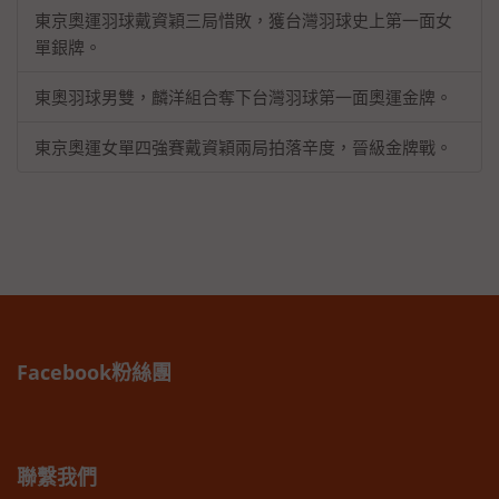
東京奧運羽球戴資穎三局惜敗，獲台灣羽球史上第一面女
單銀牌。
東奧羽球男雙，麟洋組合奪下台灣羽球第一面奧運金牌。
東京奧運女單四強賽戴資穎兩局拍落辛度，晉級金牌戰。
Facebook粉絲團
聯繫我們