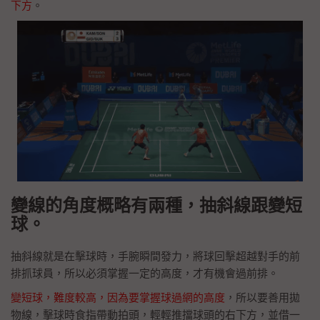
下方
。
變線的角度概略有兩種，抽斜線跟變短
球。
抽斜線就是在擊球時，手腕瞬間發力，將球回擊超越對手的前
排抓球員，所以必須掌握一定的高度，才有機會過前排。
變短球，難度較高，因為要掌握球過網的高度
，所以要善用拋
物線，擊球時食指帶動拍頭，輕輕推擋球頭的右下方，並借一