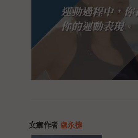
文章作者
盧永捷