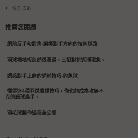
健身
(58)
推薦您閱讀
網前反手勾對角-誤導對手方向的技術球路
羽球場地板忽然很溼滑，三招對抗返潮現象。
誘惑對手上鉤的網前技巧-釣魚球
懂得這4種羽球殺球技巧，你也能成為攻無不
克的殺球高手。
羽毛球製作過程全公開