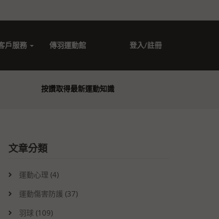
客戶服務
傳羽運動館
登入/註冊
按讚取得最新運動知識
文章分類
運動心理
(4)
運動傷害防護
(37)
羽球
(109)