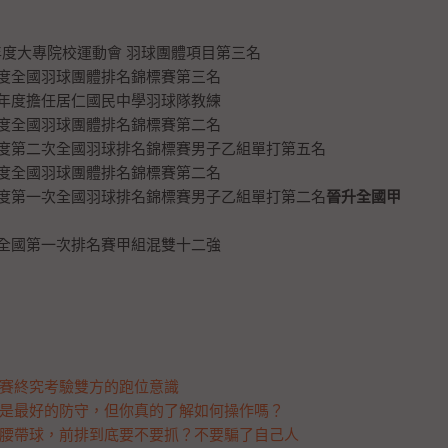
學年度大專院校運動會 羽球團體項目第三名
9年度全國羽球團體排名錦標賽第三名
0學年度擔任居仁國民中學羽球隊教練
0年度全國羽球團體排名錦標賽第二名
0年度第二次全國羽球排名錦標賽男子乙組單打第五名
1年度全國羽球團體排名錦標賽第二名
1年度第一次全國羽球排名錦標賽男子乙組單打第二名
晉升全國甲
4年全國第一次排名賽甲組混雙十二強
賽終究考驗雙方的跑位意識
是最好的防守，但你真的了解如何操作嗎？
腰帶球，前排到底要不要抓？不要騙了自己人