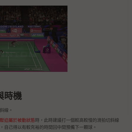
與時機
斜線。
壓迫屬於被動狀態
時，此時建議打一個較高較慢的滑拍切斜線
，自己得以有較充裕的時間回中間預備下一顆球。