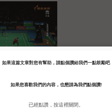
回球質量較差時，擊球時可加一些力量將球速打快來反壓制對