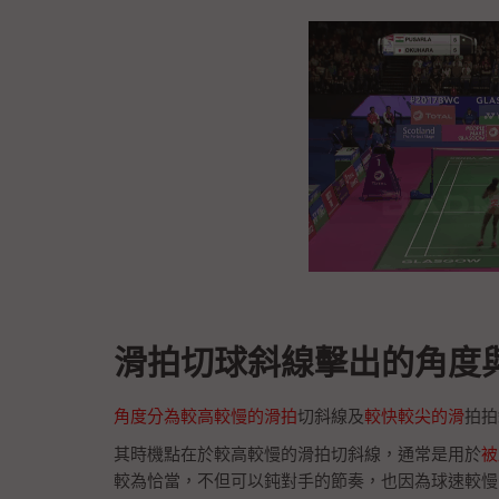
滑拍切球斜線擊出的角度
角度分為較高較慢的滑拍
切斜線及
較快較尖的滑
拍拍
其時機點在於較高較慢的滑拍切斜線，通常是用於
被
較為恰當，不但可以鈍對手的節奏，也因為球速較慢