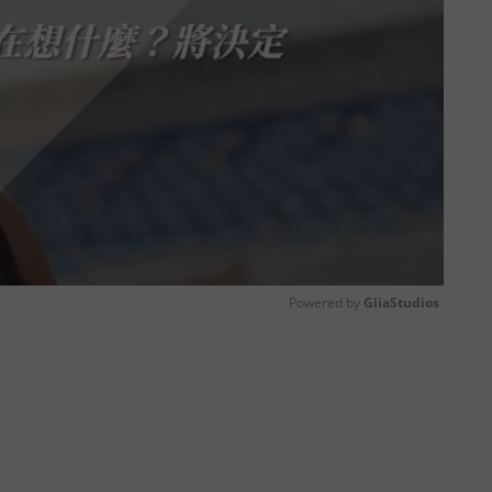
Powered by 
GliaStudios
Unmute