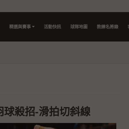
精選與賽事
活動快訊
球隊地圖
教練名將錄
羽球殺招-滑拍切斜線