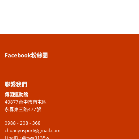
Facebook粉絲團
聯繫我們
傳羽運動館
40877台中市南屯區
永春東三路477號
0988 - 208 - 368
chuanyusport@gmail.com
LineID : @zwg3135w