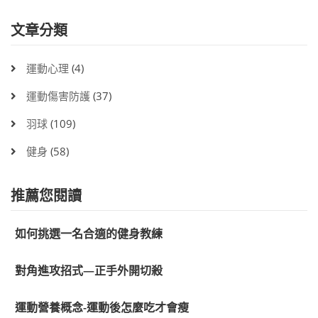
文章分類
運動心理
(4)
運動傷害防護
(37)
羽球
(109)
健身
(58)
推薦您閱讀
如何挑選一名合適的健身教練
對角進攻招式—正手外開切殺
運動營養概念-運動後怎麼吃才會瘦