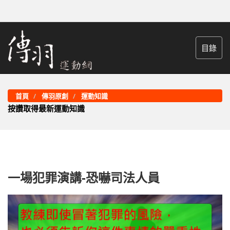
目錄
首頁
傳羽原創
運動知識
按讚取得最新運動知識
一場犯罪演講-恐嚇司法人員