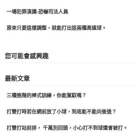
一場犯罪演講-恐嚇司法人員
原來只要這樣調整，就能打出這兩種高遠球。
您可能會感興趣
最新文章
三種進階的棒式訓練，你能駕馭嗎？
打雙打時若在網前放了小球，到底能不能向後退？
打雙打站前排， 千萬別回頭，小心打不到球還會被打。