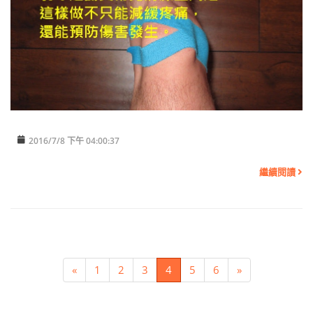
2016/7/8 下午 04:00:37
繼續閱讀
«
1
2
3
4
5
6
»