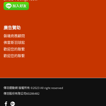
廣告贊助
磐磯商務顧問
佛雷斯羽球館
歡迎您的聯繫
歡迎您的聯繫
傳羽運動網
版權所有 ©2023 All right reserved
傳羽股份有限公司60286482