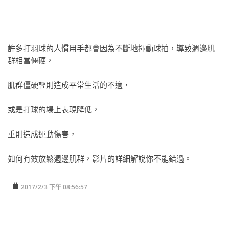
許多打羽球的人慣用手都會因為不斷地揮動球拍，導致週邊肌
群相當僵硬，
肌群僵硬輕則造成平常生活的不適，
或是打球的場上表現降低，
重則造成運動傷害，
如何有效放鬆週邊肌群，影片的詳細解說你不能錯過。
2017/2/3 下午 08:56:57