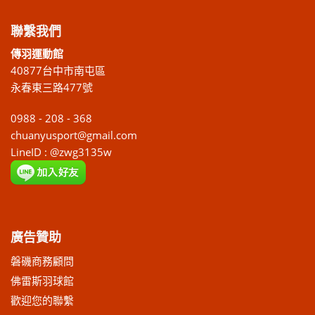
聯繫我們
傳羽運動館
40877台中市南屯區
永春東三路477號
0988 - 208 - 368
chuanyusport@gmail.com
LineID : @zwg3135w
廣告贊助
磐磯商務顧問
佛雷斯羽球館
歡迎您的聯繫