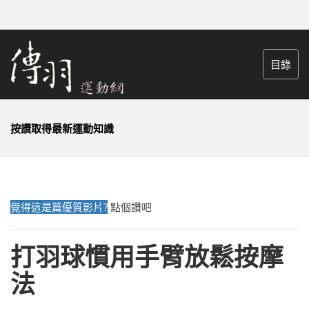
目錄
按讚取得最新運動知識
覺得這是篇優質影片?
點個讚吧
打羽球慣用手臂放鬆按摩
法