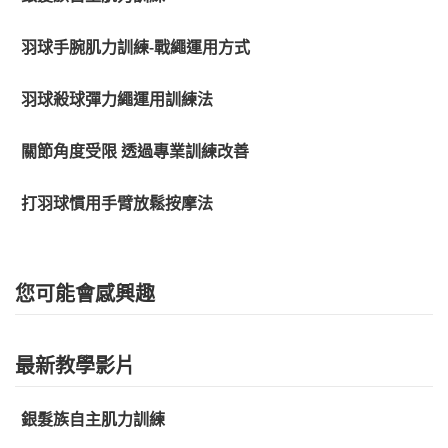
羽球手腕肌力訓練-戰繩運用方式
羽球殺球彈力繩運用訓練法
關節角度受限 透過專業訓練改善
打羽球慣用手臂放鬆按摩法
您可能會感興趣
最新教學影片
銀髮族自主肌力訓練