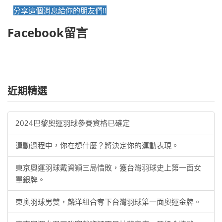
分享這個消息給你的朋友們!!
Facebook留言
近期精選
2024巴黎奧運羽球參賽資格已確定
運動過程中，你在想什麼？將決定你的運動表現。
東京奧運羽球戴資穎三局惜敗，獲台灣羽球史上第一面女
單銀牌。
東奧羽球男雙，麟洋組合奪下台灣羽球第一面奧運金牌。