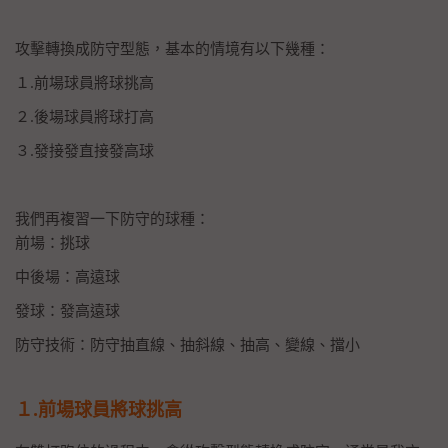
攻擊轉換成防守型態，基本的情境有以下幾種：
１.前場球員將球挑高
２.後場球員將球打高
３.發接發直接發高球
我們再複習一下防守的球種：
前場：挑球
中後場：高遠球
發球：發高遠球
防守技術：防守抽直線、抽斜線、抽高、變線、擋小
１.前場球員將球挑高