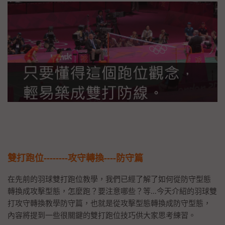
雙打跑位--------攻守轉換----防守篇
在先前的羽球雙打跑位教學，我們已經了解了如何從防守型態
轉換成攻擊型態，怎麼跑？要注意哪些？等…今天介紹的羽球雙
打攻守轉換教學防守篇，也就是從攻擊型態轉換成防守型態，
內容將提到一些很關鍵的雙打跑位技巧供大家思考練習。