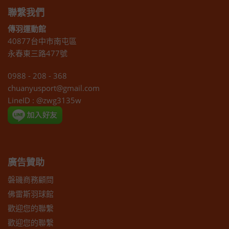
聯繫我們
傳羽運動館
40877台中市南屯區
永春東三路477號
0988 - 208 - 368
chuanyusport@gmail.com
LineID : @zwg3135w
廣告贊助
磐磯商務顧問
佛雷斯羽球館
歡迎您的聯繫
歡迎您的聯繫