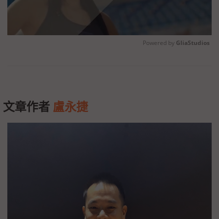
Powered by 
GliaStudios
Unmute
文章作者
盧永捷