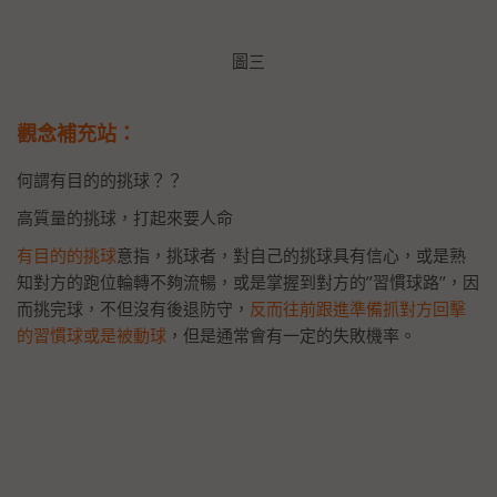
圖三
觀念補充站：
何謂有目的的挑球？？
高質量的挑球，打起來要人命
有目的的挑球
意指，挑球者，對自己的挑球具有信心，或是熟
知對方的跑位輪轉不夠流暢，或是掌握到對方的’’習慣球路’’，因
而挑完球，不但沒有後退防守，
反而往前跟進準備抓對方回擊
的習慣球或是被動球
，但是通常會有一定的失敗機率。