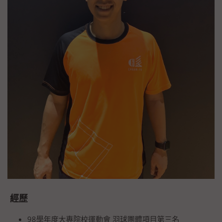
經歷
98學年度大專院校運動會 羽球團體項目第三名