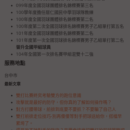
099年度全國羽球團體排名錦標賽第三名
100學年度擔任居仁國民中學羽球隊教練
100年度全國羽球團體排名錦標賽第二名
100年度第二次全國羽球排名錦標賽男子乙組單打第五名
101年度全國羽球團體排名錦標賽第二名
101年度第一次全國羽球排名錦標賽男子乙組單打第二名
晉升全國甲組球員
104年全國第一次排名賽甲組混雙十二強
服務地點
台中市
最新文章
雙打比賽終究考驗雙方的跑位意識
攻擊就是最好的防守，但你真的了解如何操作嗎？
對方打腰帶球，前排到底要不要抓？不要騙了自己人
雙打前排走位技巧-別再傻傻等對手把球送給你，搭檔早
累垮了。
還是攻不破對手的防守？來學會這幾招雙打的殺球策略吧