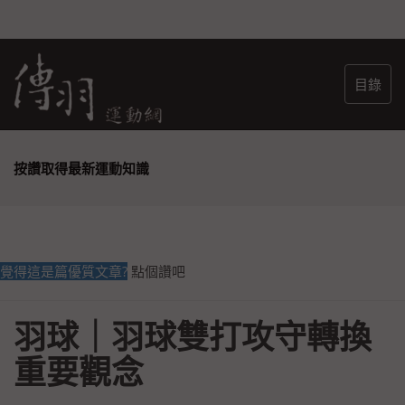
目錄
按讚取得最新運動知識
覺得這是篇優質文章?
點個讚吧
羽球｜羽球雙打攻守轉換
重要觀念