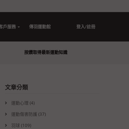
客戶服務
傳羽運動館
登入/註冊
按讚取得最新運動知識
文章分類
運動心理
(4)
運動傷害防護
(37)
羽球
(109)