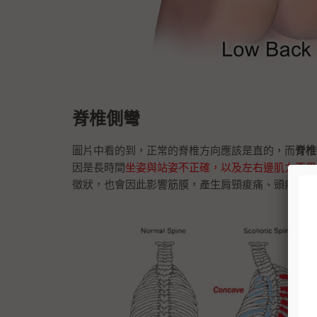
脊椎側彎
圖片中看的到，正常的脊椎方向應該是直的，而
脊椎
因是長時間
坐姿與站姿不正確，以及左右邊肌力不平
徵狀，也會因此影響筋膜，產生肩頸痠痛、頭痛的問