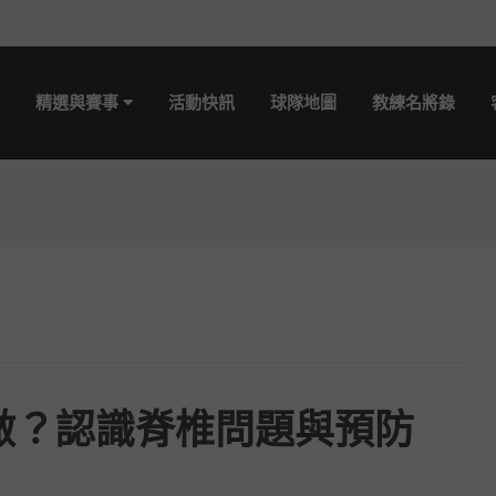
精選與賽事
活動快訊
球隊地圖
教練名將錄
做？認識脊椎問題與預防