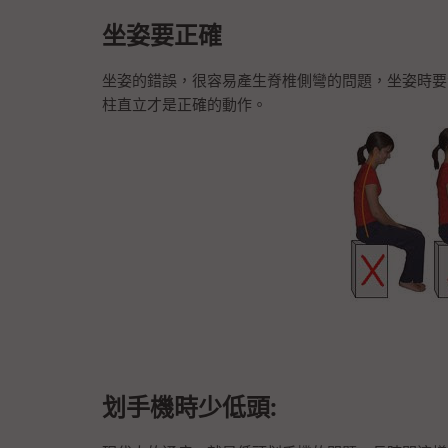
坐姿要正確
坐姿的錯誤，很容易產生脊椎側彎的問題，坐姿時要
柱直立才是正確的動作。
划手機時少低頭: