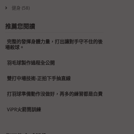
健身
(58)
推薦您閱讀
完整的發揮身體力量，打出讓對手守不住的後
場殺球。
羽毛球製作過程全公開
雙打中場技術-正拍下手抽直線
打羽球準備動作沒做好，再多的練習都是白費
ViPR火箭筒訓練