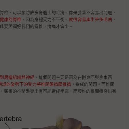
脊椎，可以預防許多身體上的毛病，像是膝蓋不容易出問題，
健康的脊椎
，因為身體受力不平衡，
就很容易產生許多毛病
，
此要照顧好我們的脊椎，病痛才會少。
到周邊組織與神經
，這個問題主要是因為在搬東西與拿東西
錯誤的姿勢下的受力將椎間盤擠壓推擠
，造成的問題。而椎間
，頸椎的椎間盤突出有可能造成手麻，而腰椎的椎間盤突出有