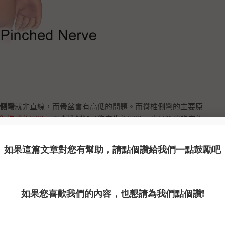
側彎
就非直線，而骨盆會有高低的問題。而脊椎側彎的主要原
衡造成的問題
。而脊椎側彎可能產生的問題，也是腰酸背痛的
題，向下影響也會產生膝蓋的病變。