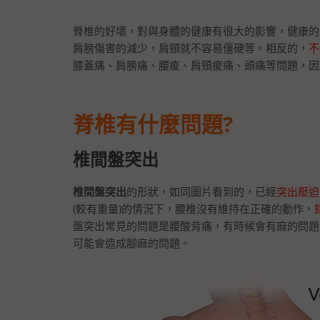
脊椎的好壞，對與身體的健康有很大的影響，健康的
肩膀傷害的減少，肩頸就不容易僵硬等。相反的，
不
膝蓋痛、肩膀痛、腰痠、肩頸痠痛、頭痛等問題，因
脊椎有什麼問題?
椎間盤突出
椎間盤突出
的形狀，如同圖片看到的，已經
突出壓迫
(較有重量)的情況下，腰椎沒有維持在正確的動作，
盤突出常見的問題是腰酸背痛，有時候會有麻的問題
可能會造成腳麻的問題。