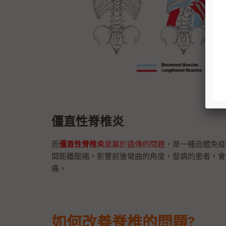
僵直性脊椎炎
而
僵直性脊椎炎
是屬於遺傳的問題
，是一種自體免疫
間距離壓縮，影響前後彎曲的角度，發病的患者，會
痛。
如何改善脊椎的問題?