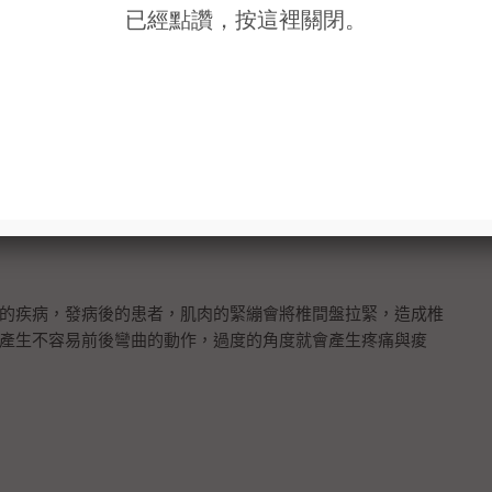
的疾病，發病後的患者，肌肉的緊繃會將椎間盤拉緊，造成椎
產生不容易前後彎曲的動作，過度的角度就會產生疼痛與痠