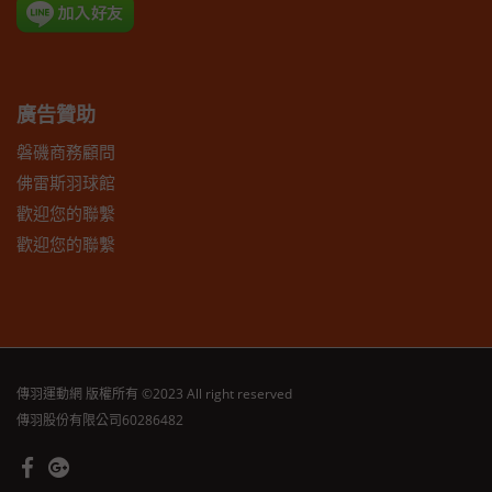
廣告贊助
磐磯商務顧問
佛雷斯羽球館
歡迎您的聯繫
歡迎您的聯繫
傳羽運動網
版權所有 ©2023 All right reserved
傳羽股份有限公司60286482