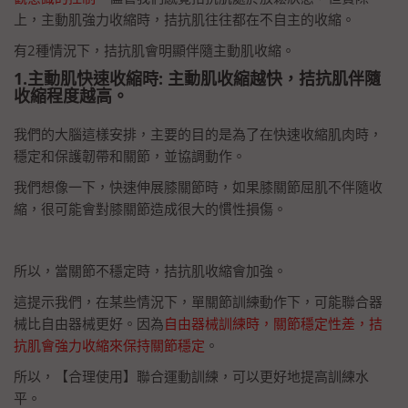
上，主動肌強力收縮時，拮抗肌往往都在不自主的收縮。
有2種情況下，拮抗肌會明顯伴隨主動肌收縮。
1.主動肌快速收縮時: 主動肌收縮越快，拮抗肌伴隨
收縮程度越高。
我們的大腦這樣安排，主要的目的是為了在快速收縮肌肉時，
穩定和保護韌帶和關節，並協調動作。
我們想像一下，快速伸展膝關節時，如果膝關節屈肌不伴隨收
縮，很可能會對膝關節造成很大的慣性損傷。
所以，當關節不穩定時，拮抗肌收縮會加強。
這提示我們，在某些情況下，單關節訓練動作下，可能聯合器
械比自由器械更好。因為
自由器械訓練時，關節穩定性差，拮
抗肌會強力收縮來保持關節穩定
。
所以，【合理使用】聯合運動訓練，可以更好地提高訓練水
平。