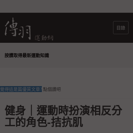
目錄
按讚取得最新運動知識
覺得這是篇優質文章?
點個讚吧
健身｜運動時扮演相反分
工的角色-拮抗肌