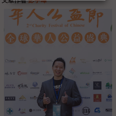
文章作者
彭宇暉