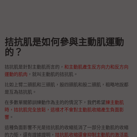
拮抗肌是如何參與主動肌運動
的？
拮抗肌是針對主動肌而言的，
和主動肌產生反方向力和反方向
運動的肌肉
，就叫主動肌的拮抗肌。
比如上臂二頭肌和三頭肌，股四頭肌和股二頭肌，粗略地說都
是互為拮抗肌。
在多數單關節訓練動作為主的的情況下，我們希望
練主動肌
時，拮抗肌完全放鬆，這樣才不會對主動肌收縮產生負面影
響
。
這種負面影響不光是拮抗肌的收縮抵消了一部分主動肌的收縮
的力矩，還有證據證明，
拮抗肌收縮還會抑制主動肌的激活能