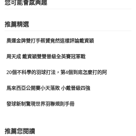
您可能會感興趣
推薦精選
奧運金牌雙打手蔡贇竟然這樣評論戴資穎
周天成 戴資穎雙雙晉級全英賽冠軍戰
20個不科學的羽球打法，第4個到底怎麼打的阿
馬來西亞公開賽小天落敗 小戴晉級四強
發球新制驚現世界羽聯規則手冊
推薦您閱讀