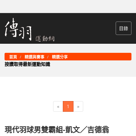
目錄
首頁
精選與賽事
精選分享
按讚取得最新運動知識
«
1
»
現代羽球男雙霸組-凱文／吉德翁