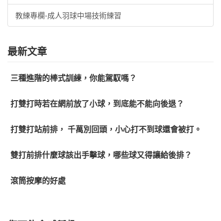
教練專欄-成人羽球中場技術練習
最新文章
三種進階的棒式訓練，你能駕馭嗎？
打雙打時若在網前放了小球，到底能不能向後退？
打雙打站前排， 千萬別回頭，小心打不到球還會被打。
雙打前排什麼球該出手擊球，哪些球又得讓給後排？
滾筒按摩的好處