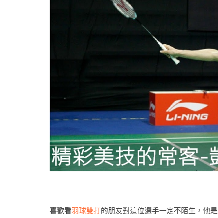
喜歡看
羽球雙打
的朋友對這位選手一定不陌生，他是