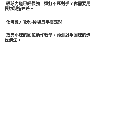
殺球力道已經很強，還打不死對手？你需要用
假切製造速差。
化解敵方攻勢-後場反手高遠球
放完小球的回位動作教學，預測對手回球的步
伐跑法。