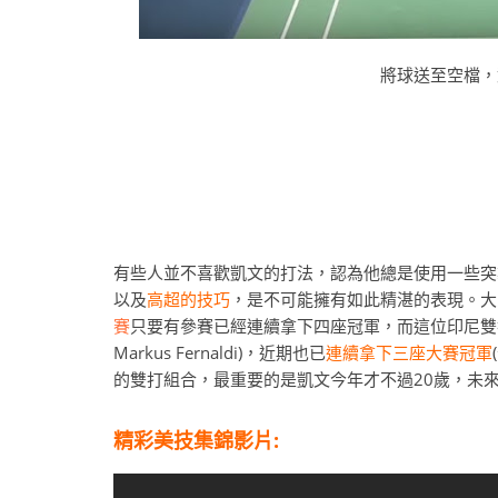
將球送至空檔，
有些人並不喜歡凱文的打法，認為他總是使用一些突
以及
高超的技巧
，是不可能擁有如此精湛的表現。大
賽
只要有參賽已經連續拿下四座冠軍，而這位印尼雙
Markus Fernaldi)，近期也已
連續拿下三座大賽冠軍
的雙打組合，最重要的是凱文今年才不過20歲，未
精彩美技集錦影片: