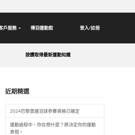
客戶服務
傳羽運動館
登入/註冊
按讚取得最新運動知識
近期精選
2024巴黎奧運羽球參賽資格已確定
運動過程中，你在想什麼？將決定你的運動
表現。