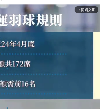
閱讀文章
arrow_forward_ios