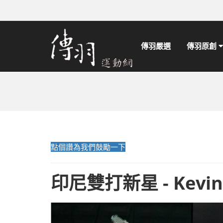
傳羽嚴選
傳羽原創
點個讚為我們鼓勵一下
印尼雙打新星 - Kevin 