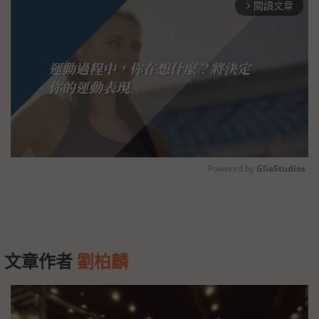
閱讀文章
arrow_forward_ios
Powered by 
GliaStudios
Unmute
文章作者
劉柏麟