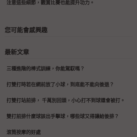
注意這些細節，觀賞比賽也能提升功力。
您可能會感興趣
最新文章
三種進階的棒式訓練，你能駕馭嗎？
打雙打時若在網前放了小球，到底能不能向後退？
打雙打站前排， 千萬別回頭，小心打不到球還會被打。
雙打前排什麼球該出手擊球，哪些球又得讓給後排？
滾筒按摩的好處