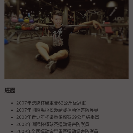
經歷
2007年總統杯舉重賽62公斤級冠軍
2007年國際馬拉松邀請賽運動傷害防護員
2008年青少年杯舉重錦標賽69公斤級季軍
2008年洲際杯棒球賽運動傷害防護員
2009年全國運動會舉重賽運動傷害防護員