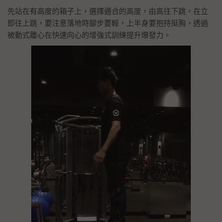
先站在有高度的箱子上，選擇適合的高度，由高往下跳，在立
即往上跳，要注意落地時腳步要輕，上半身要抱持挺胸，透過
被動式離心在快速向心的增強式訓練提升爆發力。