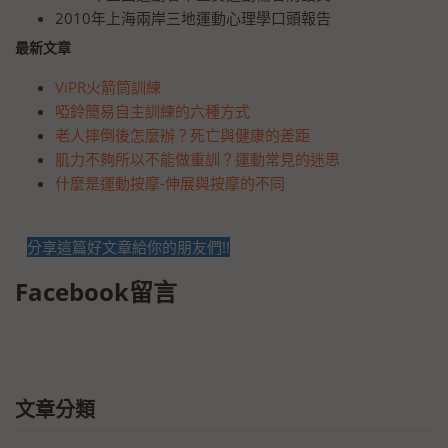
2010年上海兩岸三地運動心理學口頭報告
最新文章
ViPR火箭筒訓練
啞鈴簡易自主訓練的六種方式
老人摔倒後怎麼辦？死亡與健康的差距
肌力不夠所以不能做重訓？運動常見的迷思
什麼是運動按摩-伸展與按摩的不同
分享這篇好文章給你的朋友們!!
Facebook留言
文章分類