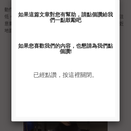
動作要領:雙腳約2-3的肩寬，腳尖朝45度，先向右轉重心壓
低，做出小腿90度後腳接近地面的動作，再向左轉，轉動時注
意重心沒有上升，轉到另外一邊做出前腳90度，後腳膝蓋接近
地面，上半身體胸的動作。