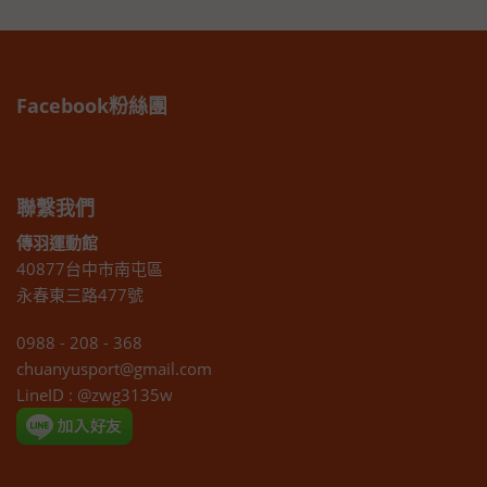
Facebook粉絲團
聯繫我們
傳羽運動館
40877台中市南屯區
永春東三路477號
0988 - 208 - 368
chuanyusport@gmail.com
LineID : @zwg3135w