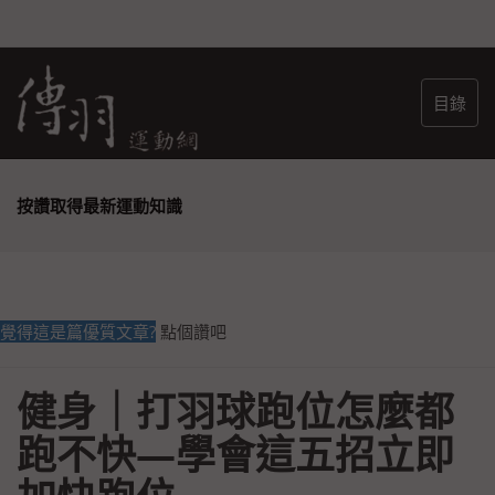
目錄
按讚取得最新運動知識
覺得這是篇優質文章?
點個讚吧
健身｜打羽球跑位怎麼都
跑不快—學會這五招立即