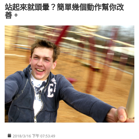
站起來就頭暈？簡單幾個動作幫你改
善。
2018/3/16 下午 07:53:49