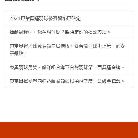
2024巴黎奧運羽球參賽資格已確定
運動過程中，你在想什麼？將決定你的運動表現。
東京奧運羽球戴資穎三局惜敗，獲台灣羽球史上第一面女
單銀牌。
東奧羽球男雙，麟洋組合奪下台灣羽球第一面奧運金牌。
東京奧運女單四強賽戴資穎兩局拍落辛度，晉級金牌戰。