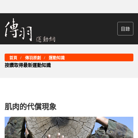
目錄
首頁
傳羽原創
運動知識
按讚取得最新運動知識
肌肉的代償現象