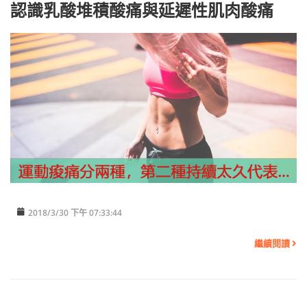
認識乳酸堆積酸痛與延遲性肌肉酸痛
2018/3/30 下午 07:33:44
繼續閱讀