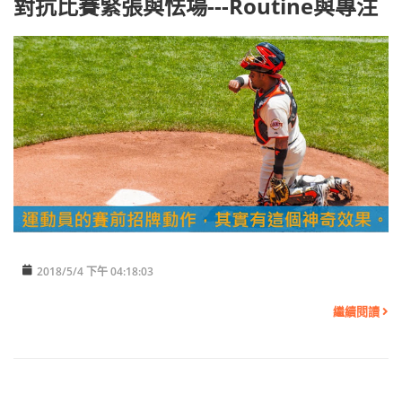
對抗比賽緊張與怯場---Routine與專注
2018/5/4 下午 04:18:03
繼續閱讀