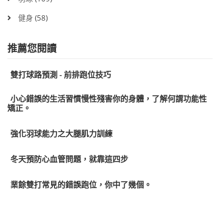
健身
(58)
推薦您閱讀
雙打球路預測 - 前排跑位技巧
小心錯誤的生活習慣慢性殘害你的身體，了解何謂功能性
矯正。
強化羽球能力之大腿肌力訓練
冬天預防心血管問題，就靠這四步
業餘雙打常見的錯誤跑位，你中了幾個。