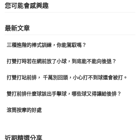
您可能會感興趣
最新文章
三種進階的棒式訓練，你能駕馭嗎？
打雙打時若在網前放了小球，到底能不能向後退？
打雙打站前排， 千萬別回頭，小心打不到球還會被打。
雙打前排什麼球該出手擊球，哪些球又得讓給後排？
滾筒按摩的好處
近期精選分享