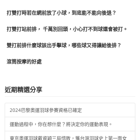
打雙打時若在網前放了小球，到底能不能向後退？
打雙打站前排， 千萬別回頭，小心打不到球還會被打。
雙打前排什麼球該出手擊球，哪些球又得讓給後排？
滾筒按摩的好處
近期精選分享
2024巴黎奧運羽球參賽資格已確定
運動過程中，你在想什麼？將決定你的運動表現。
東京奧運羽球戴資穎三局惜敗，獲台灣羽球史上第一面女