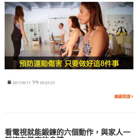
2017/8/11 下午 05:47:23
繼續閱讀
看電視就能鍛鍊的六個動作，與家人一