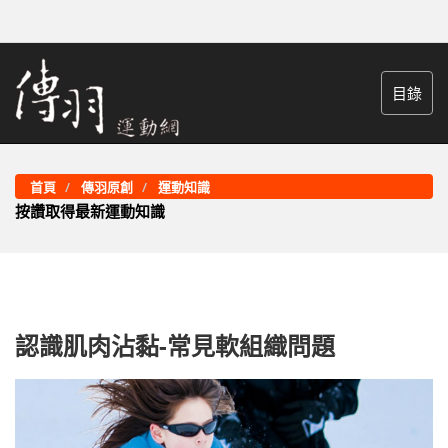
目錄
首頁
傳羽原創
運動知識
按讚取得最新運動知識
認識肌肉沾黏-常見軟組織問題