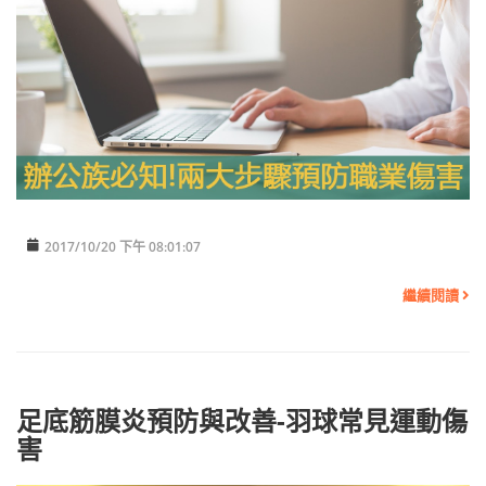
2017/10/20 下午 08:01:07
繼續閱讀
足底筋膜炎預防與改善-羽球常見運動傷
害