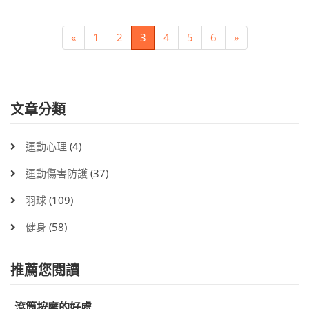
«
1
2
3
4
5
6
»
文章分類
運動心理
(4)
運動傷害防護
(37)
羽球
(109)
健身
(58)
推薦您閱讀
滾筒按摩的好處