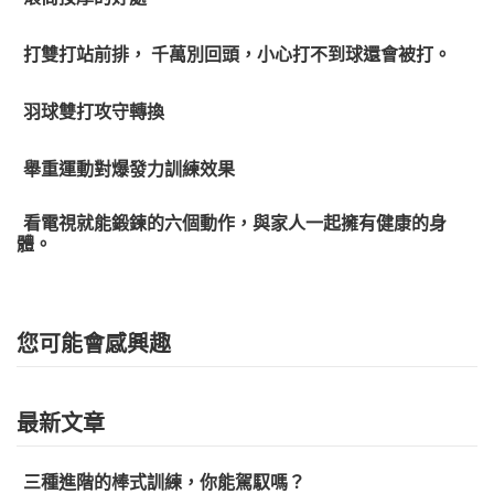
打雙打站前排， 千萬別回頭，小心打不到球還會被打。
羽球雙打攻守轉換
舉重運動對爆發力訓練效果
看電視就能鍛鍊的六個動作，與家人一起擁有健康的身
體。
您可能會感興趣
最新文章
三種進階的棒式訓練，你能駕馭嗎？