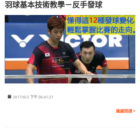
羽球基本技術教學－反手發球
2017/6/2 下午 06:41:21
繼續閱讀